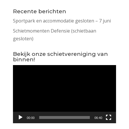
Recente berichten
Sportpark en accommodatie gesloten – 7 juni
Schietmomenten Defensie (schietbaan
gesloten)
Bekijk onze schietvereniging van
binnen!
Videospeler
00:00
06:40