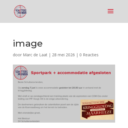
image
door
Marc de Laat
|
28 mei 2026
|
0 Reacties