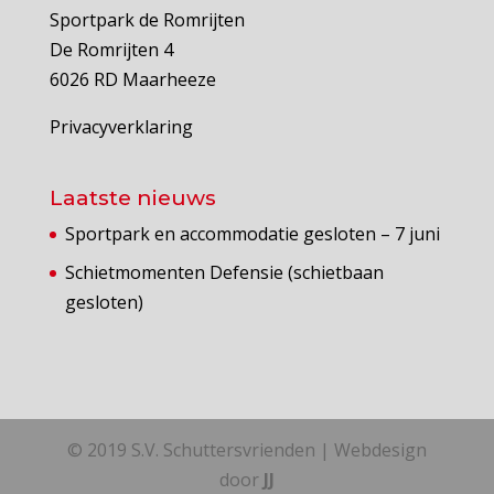
Sportpark de Romrijten
De Romrijten 4
6026 RD Maarheeze
Privacyverklaring
Laatste nieuws
Sportpark en accommodatie gesloten – 7 juni
Schietmomenten Defensie (schietbaan
gesloten)
© 2019 S.V. Schuttersvrienden | Webdesign
door
JJ